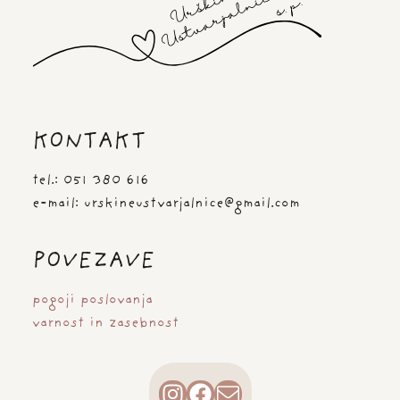
KONTAKT
tel.: 051 380 616
e-mail: urskineustvarjalnice@gmail.com
POVEZAVE
pogoji poslovanja
varnost in zasebnost