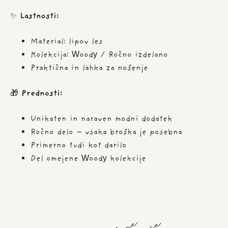
ČELADA
količina
✨
Lastnosti:
Material: lipov les
Kolekcija: Woody / Ročno izdelano
Praktična in lahka za nošenje
🎁
Prednosti:
Unikaten in naraven modni dodatek
Ročno delo – vsaka broška je posebna
Primerno tudi kot darilo
Del omejene Woody kolekcije