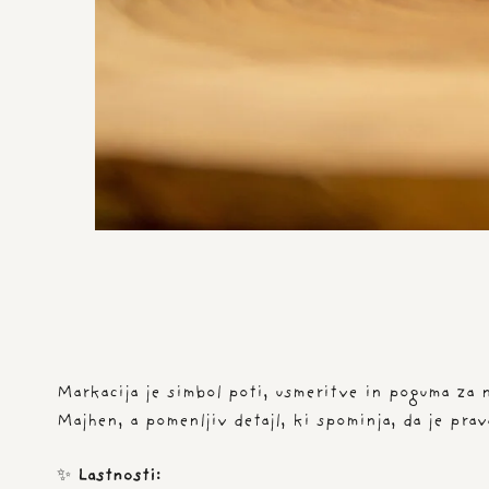
Markacija je simbol poti, usmeritve in poguma za n
Majhen, a pomenljiv detajl, ki spominja, da je pra
✨
Lastnosti: