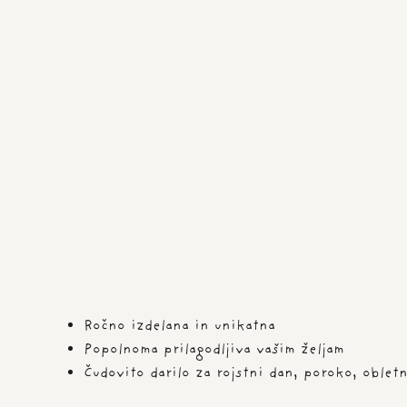
Ročno izdelana in unikatna
Popolnoma prilagodljiva vašim željam
Čudovito darilo za rojstni dan, poroko, oblet