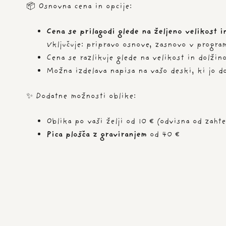
📦 Osnovna cena in opcije:
Cena se prilagodi glede na željeno velikost i
Vključuje: pripravo osnove, zasnovo v program
Cena se razlikuje glede na velikost in dolžino
Možna izdelava napisa na vašo deski, ki jo d
✨ Dodatne možnosti oblike:
Oblika po vaši želji od 10 € (odvisna od zahte
Pica plošča z graviranjem
od 40 €