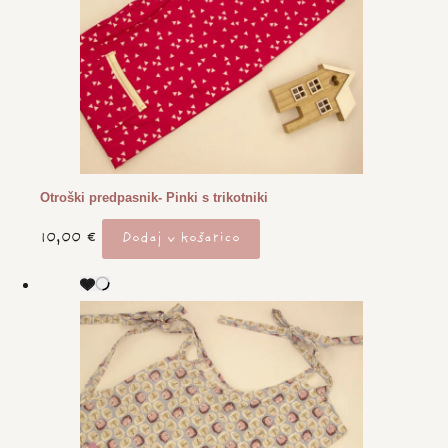
Otroški predpasnik- Pinki s trikotniki
10,00
€
Dodaj v košarico