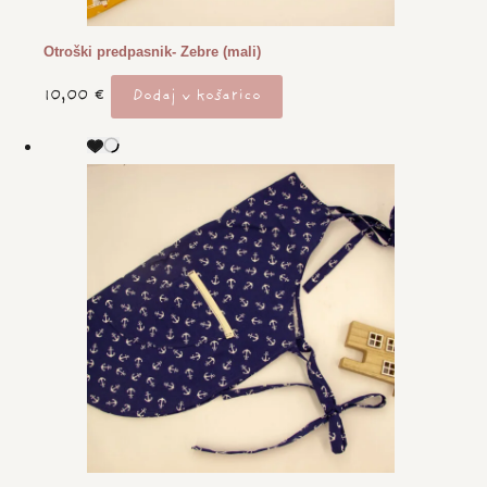
Otroški predpasnik- Zebre (mali)
10,00
€
Dodaj v košarico