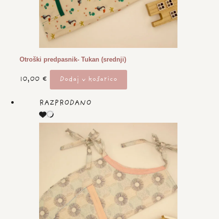
Otroški predpasnik- Tukan (srednji)
10,00
€
Dodaj v košarico
RAZPRODANO