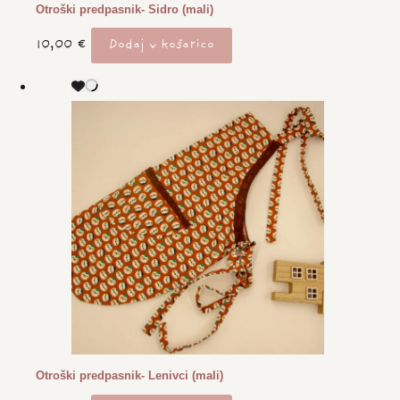
Otroški predpasnik- Sidro (mali)
10,00
€
Dodaj v košarico
Otroški predpasnik- Lenivci (mali)