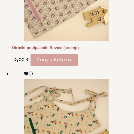
Otroški predpasnik- Sovice (srednji)
10,00
€
Dodaj v košarico