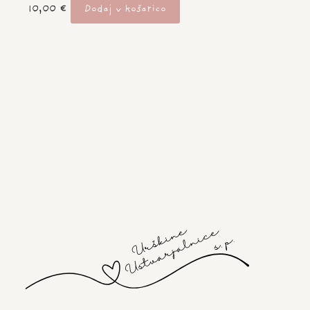
10,00
€
Dodaj v košarico