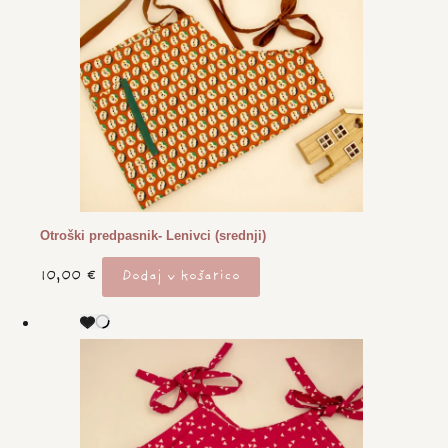
Otroški predpasnik- Lenivci (srednji)
10,00
€
Dodaj v košarico