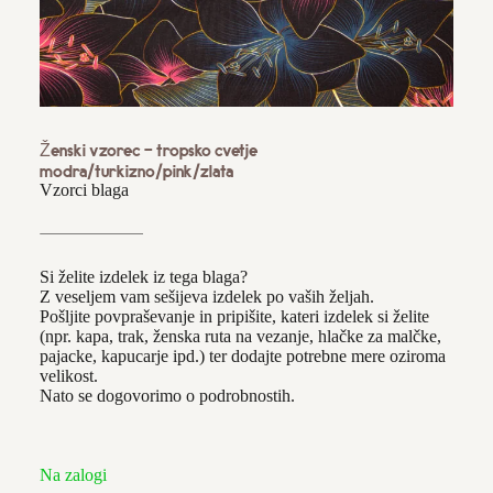
OSTALO
VEZENI IZDELKI
KVAČKANI IZDELKI
IZDELKI ZA SLAVJA & POSEBNE
PRILOŽNOSTI
IZDELKI ZA SLAVJE
Ženski vzorec - tropsko cvetje
VOŠČILNICE IN VIZITKE
modra/turkizno/pink/zlata
DRUGI IZDELKI PO NAROČILU
Vzorci blaga
VENČKI
KOZARČKI Z OSEBNIMI MISLIMI
PRAZNIČNA PONUDBA
Si želite izdelek iz tega blaga?
Z veseljem vam sešijeva izdelek po vaših željah.
PRAZNIČNA DECEMBRSKA PONUDBA
Pošljite povpraševanje in pripišite, kateri izdelek si želite
(npr. kapa, trak, ženska ruta na vezanje, hlačke za malčke,
VZORCI BLAGA
pajacke, kapucarje ipd.) ter dodajte potrebne mere oziroma
velikost.
Nato se dogovorimo o podrobnostih.
DRUGI IZDELKI PO NAROČILU
Na zalogi